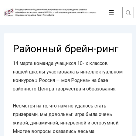
↓
Перейти
Меню
к
основному
содержимому
Районный брейн-ринг
14 марта команда учащихся 10- х классов
нашей школы участвовала в интеллектуальном
конкурсе » Россия — моя Родина» на базе
районного Центра творчества и образования.
Несмотря на то, что нам не удалось стать
призерами, мы довольны: игра была очень
живой, динамичной, интересной и остроумной.
Многие вопросы оказались весьма