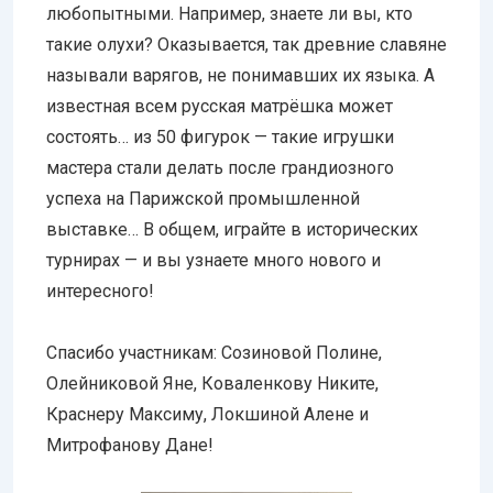
любопытными. Например, знаете ли вы, кто
такие олухи? Оказывается, так древние славяне
называли варягов, не понимавших их языка. А
известная всем русская матрёшка может
состоять… из 50 фигурок — такие игрушки
мастера стали делать после грандиозного
успеха на Парижской промышленной
выставке… В общем, играйте в исторических
турнирах — и вы узнаете много нового и
интересного!
Спасибо участникам: Созиновой Полине,
Олейниковой Яне, Коваленкову Никите,
Краснеру Максиму, Локшиной Алене и
Митрофанову Дане!