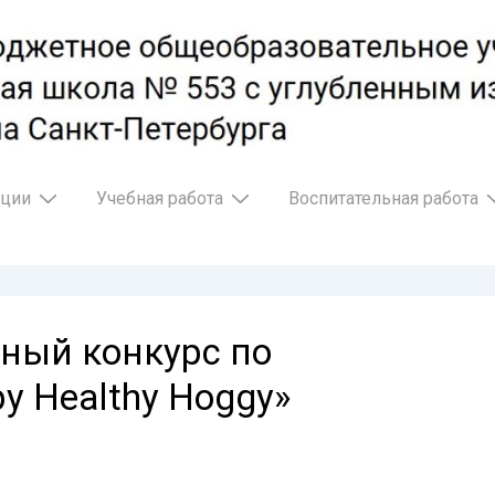
ации
Учебная работа
Воспитательная работа
ный конкурс по
y Healthy Hoggy»