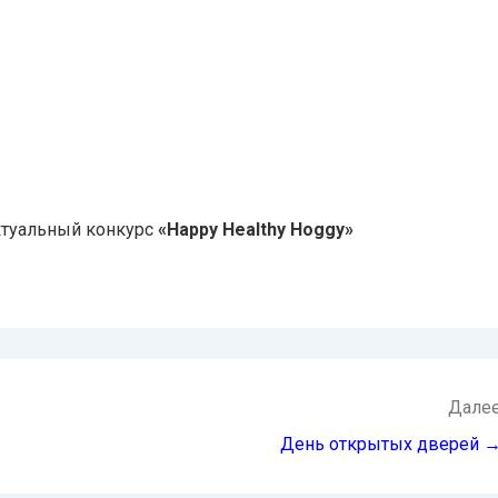
ектуальный конкурс
«Happy Healthy Hoggy»
Дале
День открытых дверей 