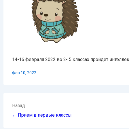
14-16 февраля 2022 во 2- 5 классах пройдет интелл
Фев 10, 2022
Навигация
Назад
по
← Прием в первые классы
записям