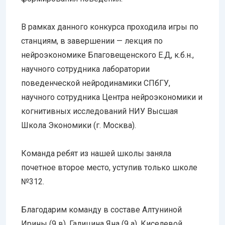
В рамках данного конкурса проходила игры по
станциям, в завершении — лекция по
нейроэкономике Бпаговещенского Е.Д, к.б.н.,
научного сотрудника лаборатории
поведенческой нейродинамики СПбГУ,
научного сотрудника Центра нейроэкономики и
когнитивных исследований НИУ Высшая
Школа Экономики (г. Москва).
Команда ребят из нашей школы заняла
почетное второе место, уступив только школе
№312.
Благодарим команду в составе Алтуниной
Ирины (9 в), Галицина Яна (9 а), Киселевой