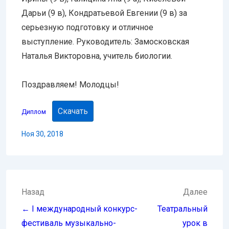
Дарьи (9 в), Кондратьевой Евгении (9 в) за
серьезную подготовку и отличное
выступление. Руководитель: Замосковская
Наталья Викторовна, учитель биологии.
Поздравляем! Молодцы!
Скачать
Диплом
Ноя 30, 2018
Навигация
Назад
Далее
по
← I международный конкурс-
Театральный
записям
фестиваль музыкально-
урок в