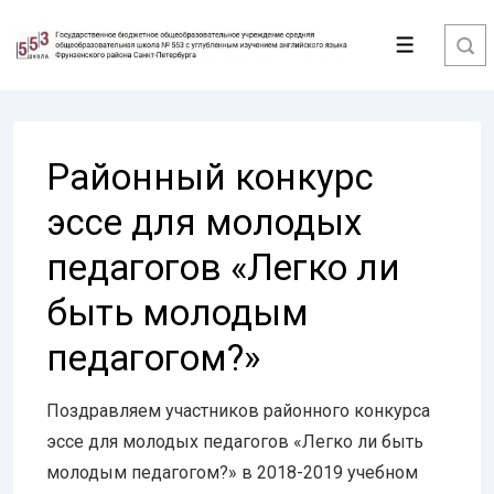
↓
Перейти
Меню
к
основному
содержимому
Районный конкурс
эссе для молодых
педагогов «Легко ли
быть молодым
педагогом?»
Поздравляем участников районного конкурса
эссе для молодых педагогов «Легко ли быть
молодым педагогом?» в 2018-2019 учебном