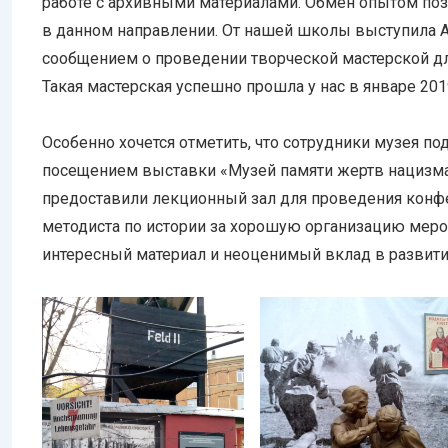
работе с архивными материалами. Обмен опытом по
в данном направлении. От нашей школы выступила Ар
сообщением о проведении творческой мастерской дл
Такая мастерская успешно прошла у нас в январе 201
Особенно хочется отметить, что сотрудники музея п
посещением выставки «Музей памяти жертв нацизма»
предоставили лекционный зал для проведения конф
методиста по истории за хорошую организацию мероп
интересный материал и неоценимый вклад в развити