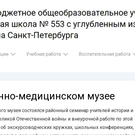
ации
Учебная работа
Воспитательная работа
нно-медицинском музее
ого музея состоялся районный семинар учителей истории и
ликой Отечественной войны и внеурочной работе по этой
, об экскурсоводческих кружках, школьных конференциях,