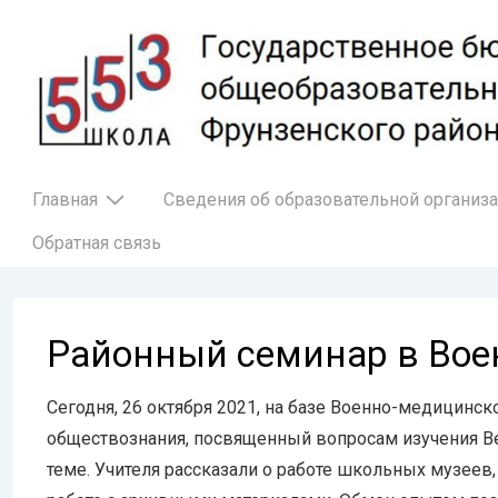
↓
Перейти
к
основному
содержимому
Основная
Главная
Сведения об образовательной организ
навигация
Обратная связь
Районный семинар в Вое
Сегодня, 26 октября 2021, на базе Военно-медицинск
обществознания, посвященный вопросам изучения Ве
теме. Учителя рассказали о работе школьных музеев