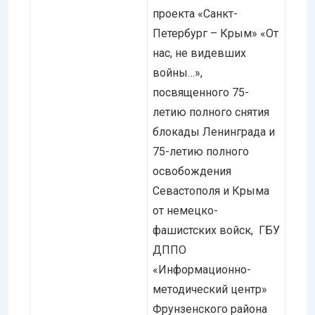
проекта «Санкт-
Петербург – Крым» «От
нас, не видевших
войны…»,
посвященного 75-
летию полного снятия
блокады Ленинграда и
75-летию полного
освобождения
Севастополя и Крыма
от немецко-
фашистских войск, ГБУ
ДППО
«Информационно-
методический центр»
Фрунзенского района