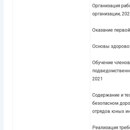
Организация раб
организации, 202
Оказание первой
Основы здоровог
Обучение членов
подведомственны
2021
Содержание и тех
безопасном доро
отрядов юных ин
Реализация треб