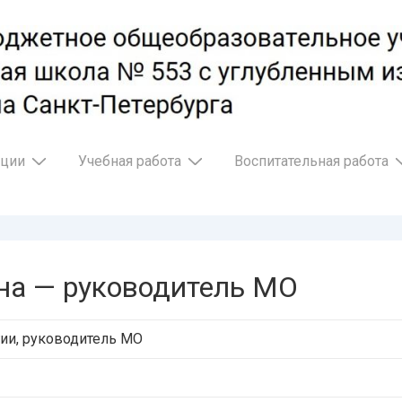
ации
Учебная работа
Воспитательная работа
на — руководитель МО
гии, руководитель МО