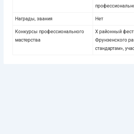
профессионально
Награды, звания
Нет
Конкурсы профессионального
Х районный фест
мастерства
Фрунзенского ра
стандартам», уча