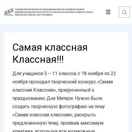
↓
Перейти
Меню
к
основному
содержимому
Самая классная
Классная!!!
Для учащихся 5 – 11 классов с 18 ноября по 22
ноября проходил творческий конкурс «Самая
классная Классная», приуроченный к
празднованию Дня Матери. Нужно было
создать творческую фотографию на тему
«Самая классная классная», раскрыть
предложенную тему, проявив максимум
креатива, используя все возможные