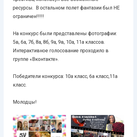
ресурсы. В остальном полет фантазии был НЕ
ограничен!!!!!
На конкурс были представлены фотографии:
5в, 6а, 7б, 8а, 8б, 9а, 9в, 10а, 11а классов.
Интерактивное голосование проходило в
группе «Вконтакте».
Победители конкурса: 10а класс, 6а класс,11а
класс.
Молодцы!