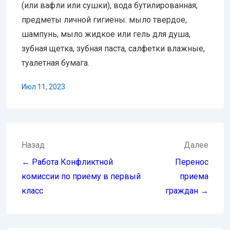
(или вафли или сушки), вода бутилированная;
предметы личной гигиены: мыло твердое,
шампунь, мыло жидкое или гель для душа,
зубная щетка, зубная паста, салфетки влажные,
туалетная бумага.
Июл 11, 2023
Навигация
Назад
Далее
по
← Работа Конфликтной
Перенос
записям
комиссии по приему в первый
приема
класс
граждан →