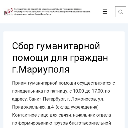
↓
Перейти
Меню
к
основному
содержимому
Сбор гуманитарной
помощи для граждан
г.Мариуполя
Прием гуманитарной помощи осуществляется с
понедельника по пятницу, с 10.00 до 17.00, по
адресу: Санкт-Петербург, г. Ломоносов, ул.,
Привокзальная, д.4. (склад учреждения).
Контактное лицо для связи: начальник отдела
по формированию грузов благотворительной