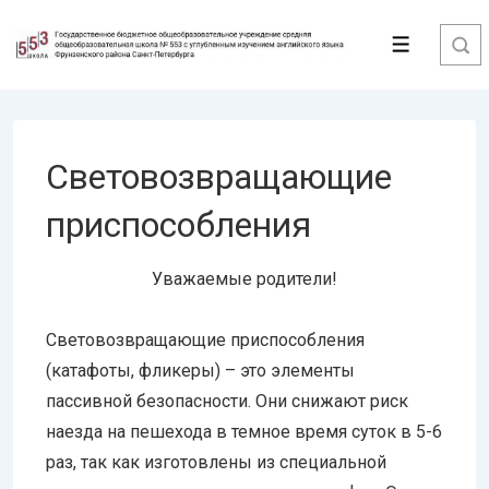
↓
Перейти
Меню
к
основному
содержимому
Световозвращающие
приспособления
Уважаемые родители!
Световозвращающие приспособления
(катафоты, фликеры) – это элементы
пассивной безопасности. Они снижают риск
наезда на пешехода в темное время суток в 5-6
раз, так как изготовлены из специальной