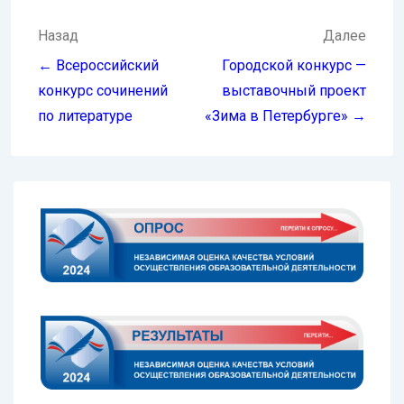
Навигация
Назад
Далее
по
← Всероссийский
Городской конкурс —
записям
конкурс сочинений
выставочный проект
по литературе
«Зима в Петербурге» →