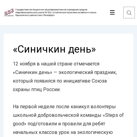
↓
Перейти
Меню
к
основному
содержимому
«Синичкин день»
12 ноября в нашей стране отмечается
«Синичкин день» — экологический праздник,
который появился по инициативе Союза
охраны птиц России.
На первой неделе после каникул волонтеры
школьной добровольческой команды «Steps of
good» подготовили и провели для ребят
начальных классов урок на экологическую