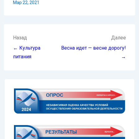
Мар 22, 2021
Навигация
Назад
Далее
по
← Культура
Весна идет — весне дорогу!
записям
питания
→