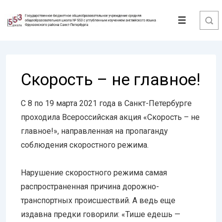
↓
Перейти
Меню
к
основному
содержимому
Скорость – не главное!
С 8 по 19 марта 2021 года в Санкт-Петербурге
проходила Всероссийская акция «Скорость – не
главное!», направленная на пропаганду
соблюдения скоростного режима.
Нарушение скоростного режима самая
распространенная причина дорожно-
транспортных происшествий. А ведь еще
издавна предки говорили: «Тише едешь —