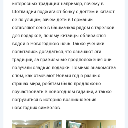
интересных традиций: например, почему в
Шотландии поджигают бочку с дегтем и катают
ее по улицам, зачем дети в Германии
оставляют сено в башмачках рядом с тарелкой
для подарков, почему китайцы обливаются
водой в Новогоднюю ночь. Также ученики
попытались догадаться, что означают эти
традиции, за правильные предположения они
получали сладкие подарки. Помимо знакомства
с тем, как отмечают Новый год в разных
странах мира, ребятам было предложено
поучаствовать в новогоднем гадании, а также
погрузиться в историю возникновения
новогодних символов.