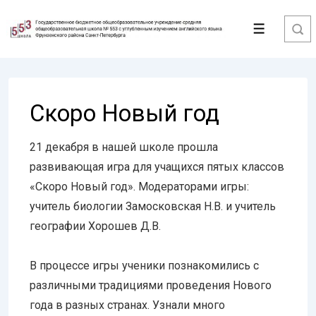
↓
Перейти
Меню
к
основному
содержимому
Скоро Новый год
21 декабря в нашей школе прошла
развивающая игра для учащихся пятых классов
«Скоро Новый год». Модераторами игры:
учитель биологии Замосковская Н.В. и учитель
географии Хорошев Д.В.
В процессе игры ученики познакомились с
различными традициями проведения Нового
года в разных странах. Узнали много