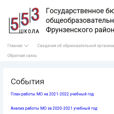
↓
Перейти
к
основному
содержимому
Основная
Главная
Сведения об образовательной организ
навигация
Обратная связь
События
План работы МО на 2021-2022 учебный год
Анализ работы МО за 2020-2021 учебный год