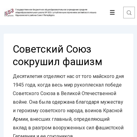
↓
Перейти
Меню
к
основному
содержимому
Советский Союз
сокрушил фашизм
Десятилетия отделяют нас от того майского дня
1945 года, когда весь мир рукоплескал победе
Советского Союза в Великой Отечественной
войне. Она была одержана благодаря мужеству
и героизму советского народа, воинов Красной
Армии, внесших главный, определяющий
вклад в разгром вооруженных сил фашистской
Германии и ее союзников.