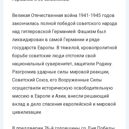
Великая Отечественная война 1941-1945 годов
закончилась полной победой советского народа
над гитлеровской Германией. Фашизм был
ликвидирован в самой Германии и ряде
государств Европы. В тяжелой, кровопролитной
борьбе советские люди отстояли свой
национальный суверенитет, защитили Родину.
Разгромив ударные силы мировой реакции,
Советский Союз, его Вооруженные Силы
осуществили историческую освободительную
миссию в Европе и Азии, внесли решающий
вклад в дело спасения европейской и мировой
цивилизации.
В преддверии 76-й годовщины со Дня Победы