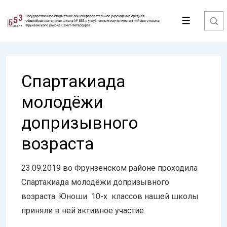
↓
Перейти
Меню
к
основному
содержимому
Спартакиада
молодёжи
допризывного
возраста
23.09.2019 во Фрунзенском районе проходила
Спартакиада молодёжи допризывного
возраста. Юноши 10-х классов нашей школы
приняли в ней активное участие.