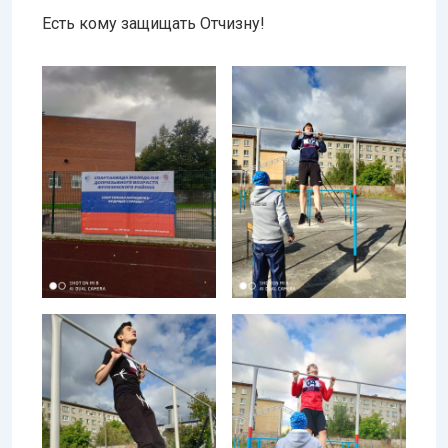
Есть кому защищать Отчизну!