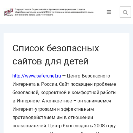
↓
Перейти
Меню
к
основному
содержимому
Список безопасных
сайтов для детей
http://www.saferunet.ru
—
Центр Безопасного
Интернета в России. Сайт посвящен проблеме
безопасной, корректной и комфортной работы
в Интернете. А конкретнее – он занимаемся
Интернет-угрозами и эффективным
противодействием им в отношении
пользователей. Центр был создан в 2008 году