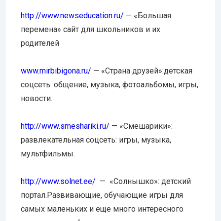
http://www.newseducation.ru/
— «Большая
перемена» сайт для школьников и их
родителей
www.mirbibigona.ru/
— «Страна друзей»:детская
соцсеть: общение, музыка, фотоальбомы, игры,
новости.
http://www.smeshariki.ru/
— «Смешарики»:
развлекательная соцсеть: игры, музыка,
мультфильмы.
http://www.solnet.ee/
— «Солнышко»: детский
портал.Развивающие, обучающие игры для
самых маленьких и еще много интересного