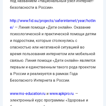
под названием «Национальный узел Интернет-
безопасности в России».
http://www.fid.su/projects/saferinternet/year/hotlin
e/
—
Линия помощи «Дети онлайн». Оказание
психологической и практической помощи детям
и подросткам, которые столкнулись с
опасностью или негативной ситуацией во
время пользования интернетом или мобильной
связью. Линия помощи «Дети онлайн» является
первым и единственным такого рода проектом
в России и реализуется в рамках Года
Безопасного Интернета в России.
www.ms-education.ru
и
www.apkpro.ru
. —
электронный курс программы «Здоровье и