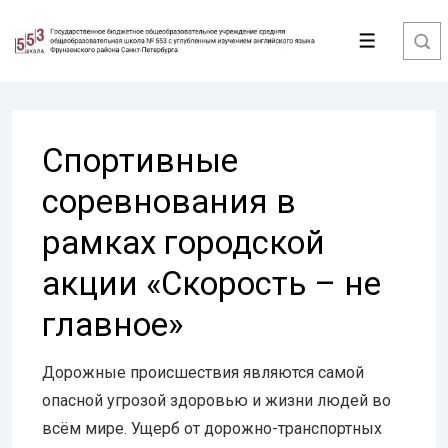
↓
Перейти
Меню
к
основному
содержимому
Спортивные
соревнования в
рамках городской
акции «Скорость – не
главное»
Дорожные происшествия являются самой
опасной угрозой здоровью и жизни людей во
всём мире. Ущерб от дорожно-транспортных