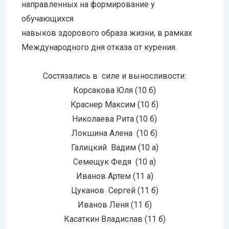
направленных на формирование у
обучающихся
навыков здорового образа жизни, в рамках
Международного дня отказа от курения.
Состязались в силе и выносливости:
Корсакова Юля (10 б)
Краснер Максим (10 б)
Николаева Рита (10 б)
Локшина Алена (10 б)
Галицкий Вадим (10 а)
Семещук Федя (10 а)
Иванов Артем (11 а)
Цуканов Сергей (11 б)
Иванов Леня (11 б)
Касаткин Владислав (11 б)