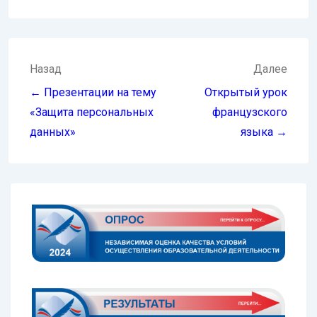
Навигация
Назад
Далее
по
← Презентации на тему
Открытый урок
записям
«Защита персональных
французского
данных»
языка →