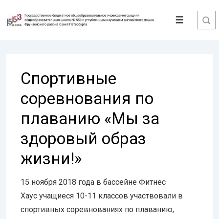
↓
Перейти
Меню
к
основному
содержимому
Спортивные
соревнования по
плаванию «Мы за
здоровый образ
жизни!»
15 ноября 2018 года в бассейне Фитнес
Хаус учащиеся 10-11 классов участвовали в
спортивных соревнованиях по плаванию,