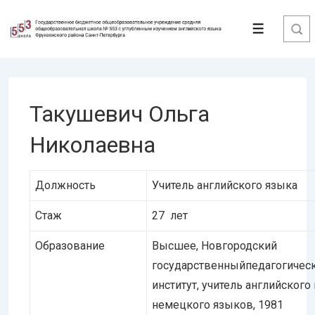
↓
Перейти
Меню
к
основному
содержимому
Такушевич Ольга
Николаевна
Должность
Учитель английского языка
Стаж
27 лет
Образование
Высшее, Новгородский
государственныйпедагогичес
институт, учитель английского 
немецкого языков, 1981