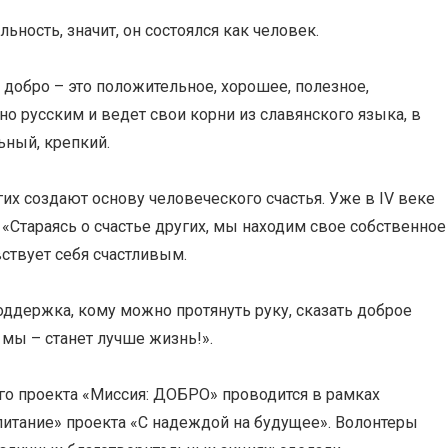
ьность, значит, он состоялся как человек.
: добро – это положительное, хорошее, полезное,
о русским и ведет свои корни из славянского языка, в
ьный, крепкий.
их создают основу человеческого счастья. Уже в IV веке
«Стараясь о счастье других, мы находим свое собственное
вствует себя счастливым.
оддержка, кому можно протянуть руку, сказать доброе
 мы – станет лучше жизнь!».
го проекта «Миссия: ДОБРО» проводится в рамках
итание» проекта «С надеждой на будущее». Волонтеры