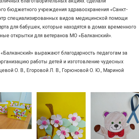
азличных благотворительных акциях: сделали
ого бюджетного учреждения здравоохранения «Санкт-
ентр специализированных видов медицинской помощи
Марта для бабушек, которые находятся в домах временного
ные открытки для ветеранов МО «Балканский».
«Балканский» выражают благодарность педагогам за
 организацию работы детей и изготовление чудесных
евой О. В., Егоровой Л. В., Горюновой О. Ю., Мариной