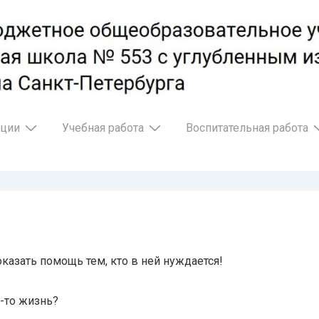
ации
Учебная работа
Воспитательная работа
казать помощь тем, кто в ней нуждается!
ю-то жизнь?