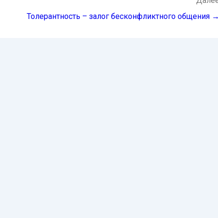
Дале
Толерантность – залог бесконфликтного общения 