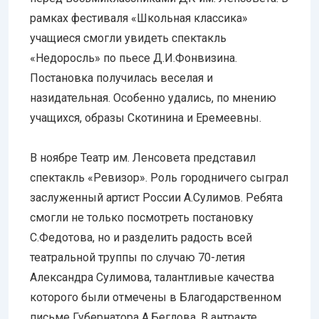
рамках фестиваля «Школьная классика»
учащиеся смогли увидеть спектакль
«Недоросль» по пьесе Д.И.Фонвизина.
Постановка получилась веселая и
назидательная. Особенно удались, по мнению
учащихся, образы Скотинина и Еремеевны.
В ноябре Театр им. Ленсовета представил
спектакль «Ревизор». Роль городничего сыграл
заслуженный артист России А.Сулимов. Ребята
смогли не только посмотреть постановку
С.Федотова, но и разделить радость всей
театральной труппы по случаю 70-летия
Александра Сулимова, талантливые качества
которого были отмечены в Благодарственном
письме Губернатора А.Беглова. В антракте