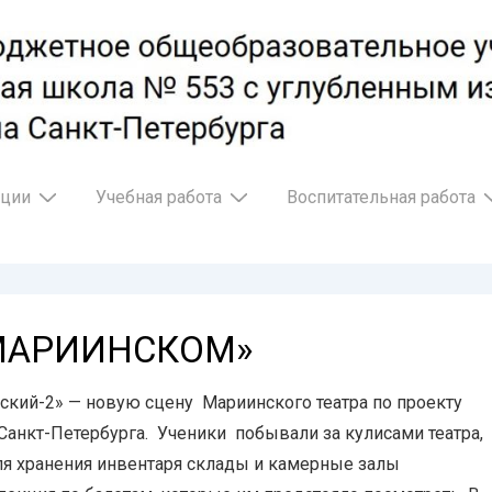
ации
Учебная работа
Воспитательная работа
 МАРИИНСКОМ»
ский-2» — новую сцену Мариинского театра по проекту
Санкт-Петербурга. Ученики побывали за кулисами театра,
ля хранения инвентаря склады и камерные залы