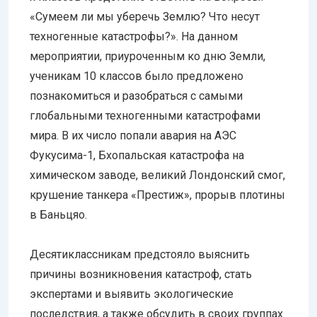
«Сумеем ли мы уберечь Землю? Что несут
техногенные катастрофы?». На данном
мероприятии, приуроченным ко дню Земли,
ученикам 10 классов было предложено
познакомиться и разобраться с самыми
глобальными техногенными катастрофами
мира. В их число попали авария на АЭС
Фукусима-1, Бхопальская катастрофа на
химическом заводе, великий Лондонский смог,
крушение танкера «Престиж», прорыв плотины
в Баньцяо.
Десятиклассникам предстояло выяснить
причины возникновения катастроф, стать
экспертами и выявить экологические
последствия, а также обсудить в своих группах