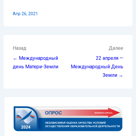
Апр 26, 2021
Навигация
Назад
Далее
по
← Международный
22 апреля —
записям
день Матери-Земли
Международный День
Земли →