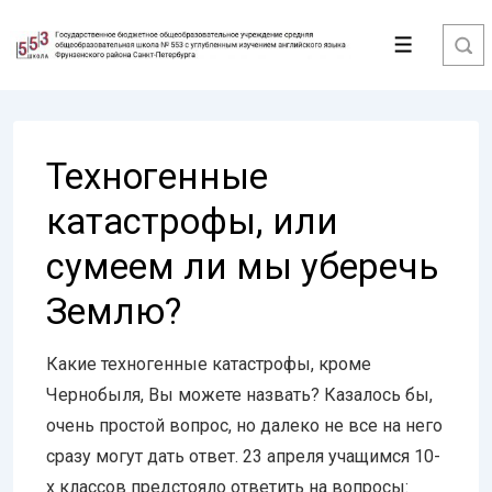
↓
Перейти
Меню
к
основному
содержимому
Техногенные
катастрофы, или
сумеем ли мы уберечь
Землю?
Какие техногенные катастрофы, кроме
Чернобыля, Вы можете назвать? Казалось бы,
очень простой вопрос, но далеко не все на него
сразу могут дать ответ. 23 апреля учащимся 10-
х классов предстояло ответить на вопросы: