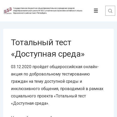
↓
Перейти
Меню
к
основному
содержимому
Тотальный тест
«Доступная среда»
03.12.2020 пройдет общероссийская онлайн-
акция по добровольному тестированию
граждан на тему доступной среды и
инклюзивного общения, проводимой в рамках
социального проекта «Тотальный тест
«Доступная среда».