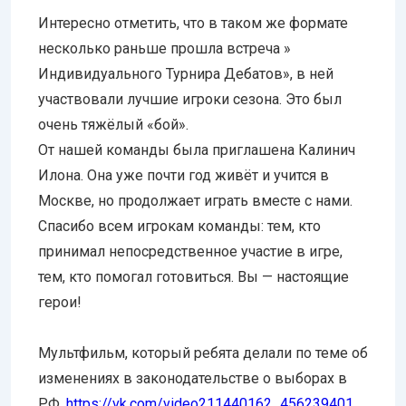
Интересно отметить, что в таком же формате
несколько раньше прошла встреча »
Индивидуального Турнира Дебатов», в ней
участвовали лучшие игроки сезона. Это был
очень тяжёлый «бой».
От нашей команды была приглашена Калинич
Илона. Она уже почти год живёт и учится в
Москве, но продолжает играть вместе с нами.
Спасибо всем игрокам команды: тем, кто
принимал непосредственное участие в игре,
тем, кто помогал готовиться. Вы — настоящие
герои!
Мультфильм, который ребята делали по теме об
изменениях в законодательстве о выборах в
РФ.
https://vk.com/video211440162_
456239401