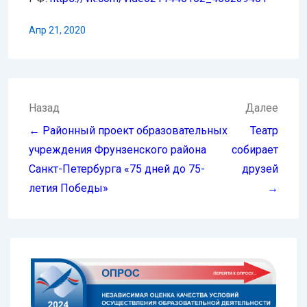
Апр 21, 2020
Навигация
Назад
Далее
по
← Районный проект образовательных
Театр
записям
учреждения Фрунзенского района
собирает
Санкт-Петербурга «75 дней до 75-
друзей
летия Победы»
→