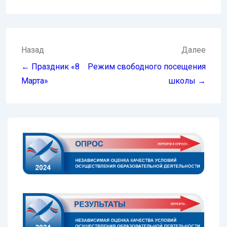
Навигация
Назад
Далее
по
← Праздник «8
Режим свободного посещения
записям
Марта»
школы →