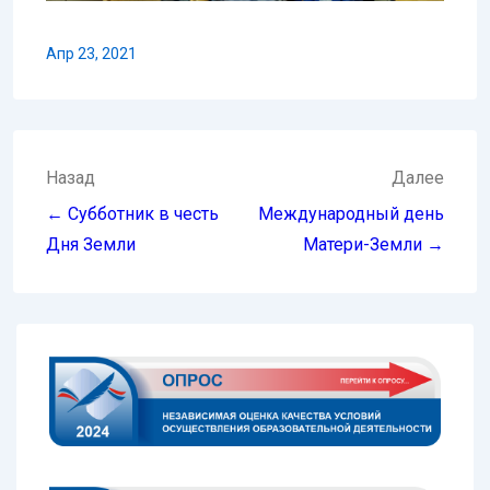
Апр 23, 2021
Навигация
Назад
Далее
по
← Субботник в честь
Международный день
записям
Дня Земли
Матери-Земли →