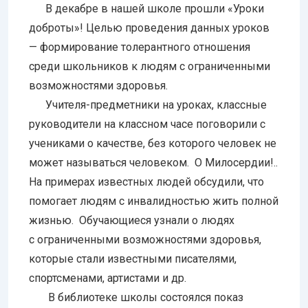
В декабре в нашей школе прошли «Уроки
доброты»! Целью проведения данных уроков
— формирование толерантного отношения
среди школьников к людям с ограниченными
возможностями здоровья.
Учителя-предметники на уроках, классные
руководители на классном часе поговорили с
учениками о качестве, без которого человек не
может называться человеком. О Милосердии!..
На примерах известных людей обсудили, что
помогает людям с инвалидностью жить полной
жизнью. Обучающиеся узнали о людях
с ограниченными возможностями здоровья,
которые стали известными писателями,
спортсменами, артистами и др.
В библиотеке школы состоялся показ