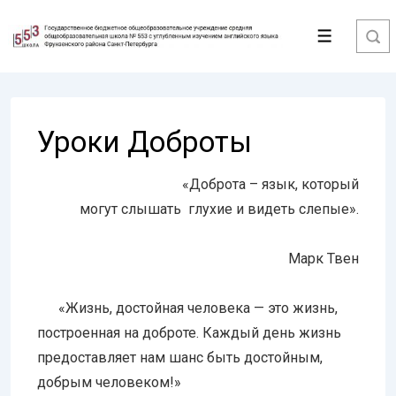
↓
Перейти
Меню
к
основному
содержимому
Уроки Доброты
«Доброта – язык, который
могут слышать глухие и видеть слепые».
Марк Твен
«Жизнь, достойная человека — это жизнь,
построенная на доброте. Каждый день жизнь
предоставляет нам шанс быть достойным,
добрым человеком!»