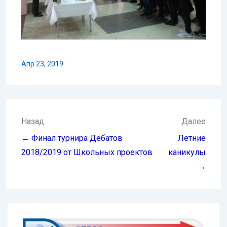
Апр 23, 2019
Навигация
Назад
Далее
по
← Финал турнира Дебатов
Летние
записям
2018/2019 от Школьных проектов
каникулы
→