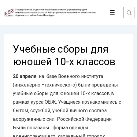
↓
Перейти
Меню
к
основному
содержимому
Учебные сборы для
юношей 10-х классов
20 апреля
на базе Военного института
(инженерно –технического) были проведены
учебные сборы для юношей 10-х классов в
рамках курса ОБЖ. Учащиеся познакомились с
бытом, службой, учёбой личного состава
вооруженных сил Российской Федерации.
Были показаны : форма одежды
военнослужащего, караульный городок,