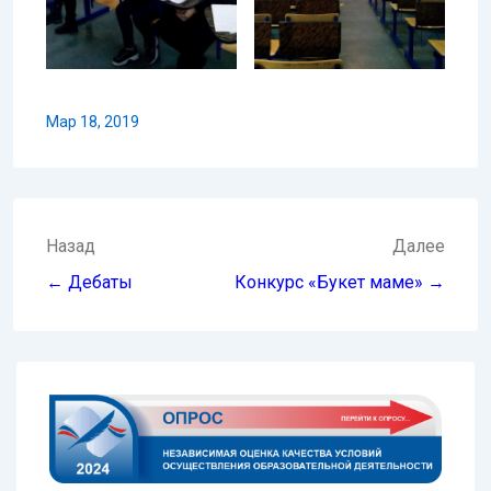
Мар 18, 2019
Навигация
Назад
Далее
по
← Дебаты
Конкурс «Букет маме» →
записям