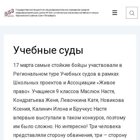
↓
Перейти
Меню
к
основному
содержимому
Учебные суды
17 марта самые стойкие бойцы участвовали в
Региональном туре Учебных судов в рамках
Школьных проектов и Ассоциации «Живое
право». Учащиеся 9 классов Маслюк Настя,
Кондратьева Женя, Левочкина Катя, Новикова
Ксения, Калинич Илона и Бручкус Настя
впервые выступали в таком конкурсе, поэтому
им было сложно. Но интересно! Три человека
представляли сторону обвинения, три — сторону