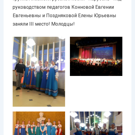
руководством педагогов Конновой Евгении
Евгеньевны и Поздняковой Елены Юрьевны
заняли III место! Молодцы!