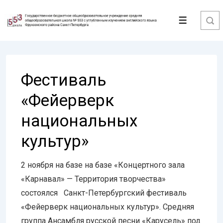
↓
Перейти
Меню
к
основному
содержимому
Фестиваль
«Фейерверк
национальных
культур»
2 ноября на базе на базе «Концертного зала
«Карнавал» — Территория творчества»
состоялся Санкт-Петербургский фестиваль
«Фейерверк национальных культур». Средняя
группа Ансамбля русской песни «Карусель» под