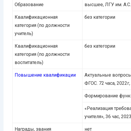
Образование
высшее, ЛГУ им. А.С
Квалификационная
без категории
категория (по должности
учитель)
Квалификационная
без категории
категория (по должности
воспитатель)
Повышение квалификации
Актуальные вопросы
ФГОС. 72 часа, 2022
Формирование функц
«Реализация требов
учителя», 36 час, 202
Награды, звания
нет