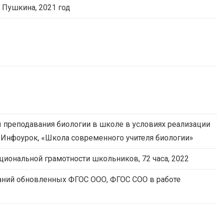
. Пушкина, 2021 год
 преподавания биологии в школе в условиях реализации
г, Инфоурок, «Школа современного учителя биологии»
иональной грамотности школьников, 72 часа, 2022
аний обновленных ФГОС ООО, ФГОС СОО в работе
3