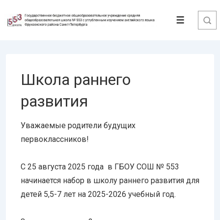
↓
Перейти
Меню
к
основному
содержимому
Школа раннего
развития
Уважаемые родители будущих
первоклассников!
С 25 августа 2025 года в ГБОУ СОШ № 553
начинается набор в школу раннего развития для
детей 5,5-7 лет на 2025-2026 учебный год.