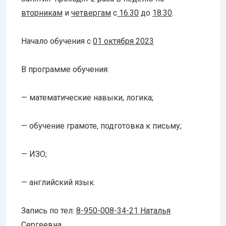
вторникам
и
четвергам
с
16.30
до
18.30
.
Начало обучения с
01 октября 2023
В программе обучения:
— математические навыки, логика;
— обучение грамоте, подготовка к письму;
— ИЗО;
— английский язык.
Запись по тел:
8-950-008-34-21 Наталья
Сергеевна