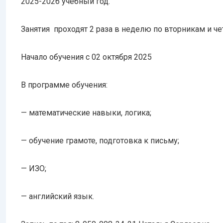
2025-2026 учебный год.
Занятия проходят 2 раза в неделю по вторникам и чет
Начало обучения с 02 октября 2025
В программе обучения:
— математические навыки, логика;
— обучение грамоте, подготовка к письму;
— ИЗО;
— английский язык.