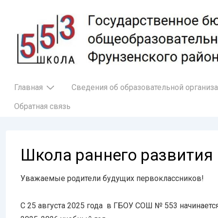
↓
Перейти
к
основному
содержимому
Основная
Главная
Сведения об образовательной организ
навигация
Обратная связь
Школа раннего развития
Уважаемые родители будущих первоклассников!
С 25 августа 2025 года в ГБОУ СОШ № 553 начинается