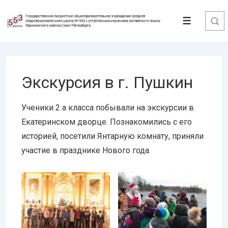
↓
Перейти
Меню
к
основному
содержимому
Экскурсия в г. Пушкин
Ученики 2 а класса побывали на экскурсии в
Екатеринском дворце. Познакомились с его
историей, посетили Янтарную комнату, приняли
участие в празднике Нового года.