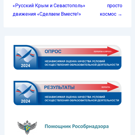
записям
«Русский Крым и Севастополь»
просто
движения «Сделаем Вместе!»
космос →