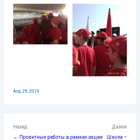
Апр 29, 2019
Навигация
Назад
Далее
по
← Проектные работы в рамках акции
Школа –