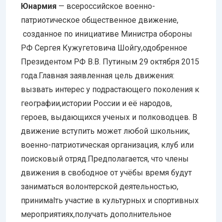
Юнармия
— всероссийское военно-
патриотическое общественное движение,
созданное по инициативе Министра обороны
РФ Сергея Кужугетовича Шойгу,одобренное
Президентом РФ В.В. Путиным 29 октября 2015
года.Главная заявленная цель движения:
вызвать интерес у подрастающего поколения к
географии,истории России и её народов,
героев, выдающихся ученых и полководцев. В
движение вступить может любой школьник,
военно-патриотическая организация, клуб или
поисковый отряд.Предполагается, что члены
движения в свободное от учёбы время будут
заниматься волонтерской деятельностью,
принимаlть участие в культурных и спортивных
мероприятиях,получать дополнительное