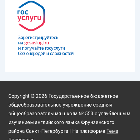
Copyright © 2026
Государственное бюджетное
общеобразовательное учреждение средняя
общеобразовательная школа № 553 с углубленным
изучением английского языка Фрунзенского
района Санкт-Петербурга
| На платформе
Тема
Responsive