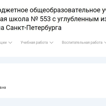
ации
Учебная работа
Воспитательная работа
вна