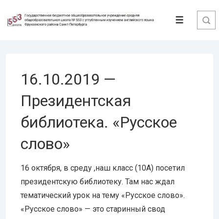
↓
Перейти
Меню
к
основному
содержимому
16.10.2019 —
Президентская
библиотека. «Русское
слово»
16 октября, в среду ,наш класс (10А) посетил
президентскую библиотеку. Там нас ждал
тематический урок на тему «Русское слово».
«Русское слово» — это старинный свод