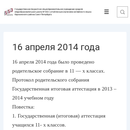
↓
Перейти
Меню
к
основному
содержимому
16 апреля 2014 года
16 апреля 2014 года было проведено
родительское собрание в 11 — х классах.
Протокол родительского собрания
Государственная итоговая аттестация в 2013 –
2014 учебном году
Повестка:
1. Государственная (итоговая) аттестация
учащихся 11- х классов.