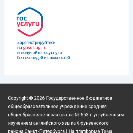
Copyright © 2026
Государственное бюджетное
общеобразовательное учреждение средняя
общеобразовательная школа № 553 с углубленным
изучением английского языка Фрунзенского
района Санкт-Петербурга
| На платформе
Тема