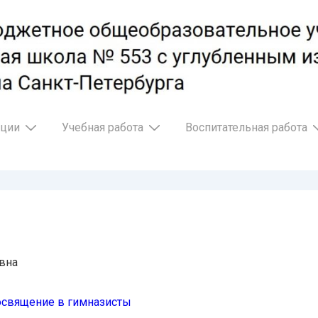
ации
Учебная работа
Воспитательная работа
вна
Посвящение в гимназисты