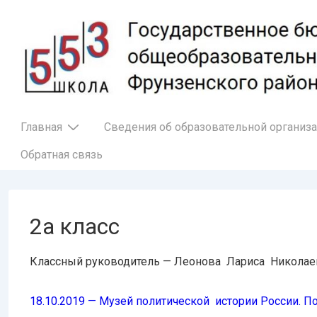
↓
Перейти
к
основному
содержимому
Основная
Главная
Сведения об образовательной организ
навигация
Обратная связь
2а класс
Классный руководитель — Леонова Лариса Николае
18.10.2019 — Музей политической истории России. 