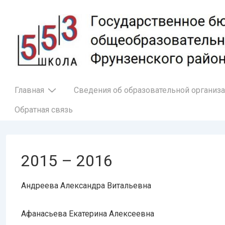
↓
Перейти
к
основному
содержимому
Основная
Главная
Сведения об образовательной организ
навигация
Обратная связь
2015 – 2016
Андреева Александра Витальевна
Афанасьева Екатерина Алексеевна