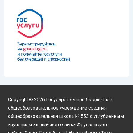
Copyright © 2026
Государственное бюджетное
общеобразовательное учреждение средняя
общеобразовательная школа № 553 с углубленным
изучением английского языка Фрунзенского
района Санкт-Петербурга
| На платформе
Тема