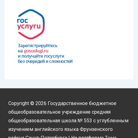
Copyright © 2026
Государственное бюджетное
общеобразовательное учреждение средняя
общеобразовательная школа № 553 с углубленным
изучением английского языка Фрунзенского
района Санкт-Петербурга
| На платформе
Тема