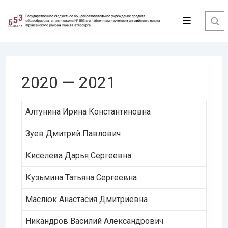
↓
Перейти
Меню
к
основному
содержимому
2020 — 2021
Алтунина Ирина Константиновна
Зуев Дмитрий Павлович
Киселева Дарья Сергеевна
Кузьмина Татьяна Сергеевна
Маслюк Анастасия Дмитриевна
Никандров Василий Александрович