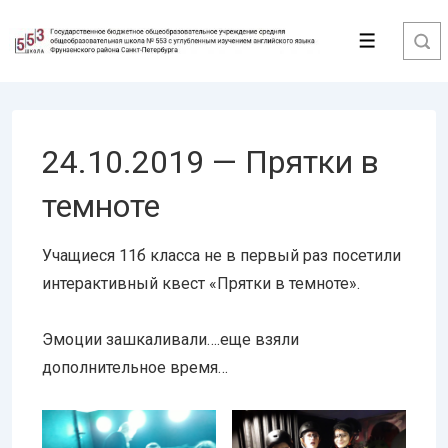
↓
Перейти
Меню
к
основному
содержимому
24.10.2019 — Прятки в
темноте
Учащиеся 11б класса не в первый раз посетили
интерактивный квест «Прятки в темноте».
Эмоции зашкаливали….еще взяли
дополнительное время…