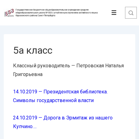
↓
Перейти
Меню
к
основному
содержимому
5а класс
Классный руководитель — Петровская Наталья
Григорьевна
14.10.2019 — Президентская библиотека.
Символы государственной власти
24.10.2019 — Дорога в Эрмитаж из нашего
Купчино….